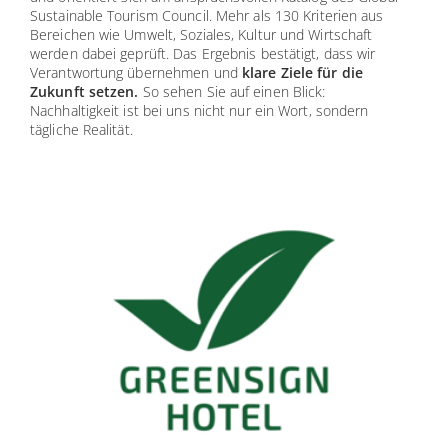
Sustainable Tourism Council. Mehr als 130 Kriterien aus
Bereichen wie Umwelt, Soziales, Kultur und Wirtschaft
werden dabei geprüft. Das Ergebnis bestätigt, dass wir
Verantwortung übernehmen und
klare Ziele für die
Zukunft setzen.
So sehen Sie auf einen Blick:
Nachhaltigkeit ist bei uns nicht nur ein Wort, sondern
tägliche Realität.
✕
10.08.2026
11.08.2026
12.08.2026
34° C
35° C
36° C
13° C
13° C
13° C