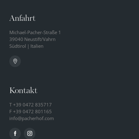
Anfahrt
Michael-Pacher-Straße 1
39040
Neustift/Vahrn
Südtirol
|
Italien
Kontakt
T
+39 0472 835717
F +39 0472 801165
info@
pacherhof.
com