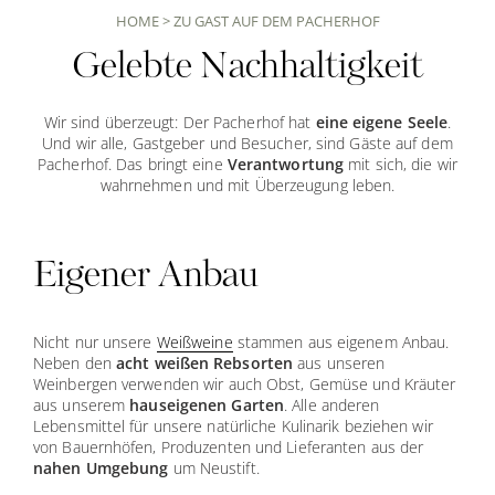
HOME
>
ZU GAST AUF DEM PACHERHOF
Gelebte Nachhaltigkeit
Wir sind überzeugt: Der Pacherhof hat
eine eigene Seele
.
Und wir alle, Gastgeber und Besucher, sind Gäste auf dem
Pacherhof. Das bringt eine
Verantwortung
mit sich, die wir
wahrnehmen und mit Überzeugung leben.
Eigener Anbau
Nicht nur unsere
Weißweine
stammen aus eigenem Anbau.
Neben den
acht weißen Rebsorten
aus unseren
Weinbergen verwenden wir auch Obst, Gemüse und Kräuter
aus unserem
hauseigenen Garten
. Alle anderen
Lebensmittel für unsere natürliche Kulinarik beziehen wir
von Bauernhöfen, Produzenten und Lieferanten aus der
nahen Umgebung
um Neustift.