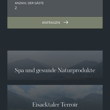
ANZAHL DER GÄSTE
2
ANFRAGEN
Spa und gesunde Naturprodukte
Eisacktaler Terroir