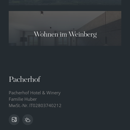
Wohnen im Weinberg
Pacherhof
Pacherhof Hotel & Winery
Familie Huber
MwSt.-Nr.
IT02803740212