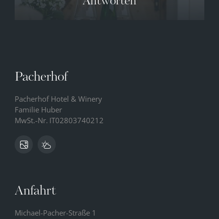
Antworten
Pacherhof
Pacherhof Hotel & Winery
Familie Huber
MwSt.-Nr.
IT02803740212
Anfahrt
Michael-Pacher-Straße 1