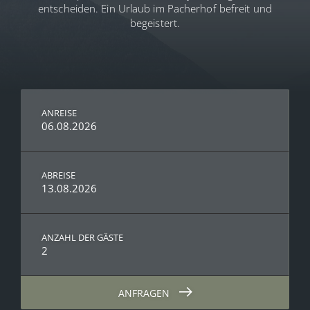
entscheiden. Ein Urlaub im Pacherhof befreit und
begeistert.
ANREISE
06.08.2026
ABREISE
13.08.2026
ANZAHL DER GÄSTE
2
ANFRAGEN