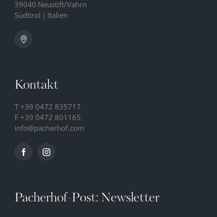
39040
Neustift/Vahrn
Südtirol
|
Italien
Kontakt
T
+39 0472 835717
F +39 0472 801165
info@
pacherhof.
com
Pacherhof-Post: Newsletter