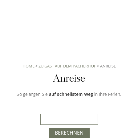
HOME
>
ZU GAST AUF DEM PACHERHOF
>
ANREISE
Anreise
So gelangen Sie
auf schnellstem Weg
in Ihre Ferien.
BERECHNEN