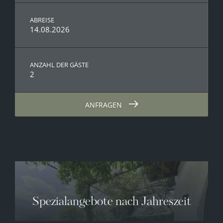
ABREISE
14.08.2026
ANZAHL DER GÄSTE
2
ANFRAGEN
Spezialangebote nach Jahreszeit