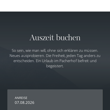
Die Hotelabrechnung kann bar, mit EC-Schecks oder mit
Kreditkarte (ausgenommen American Express und Diners
Club) beglichen werden.
Auszeit buchen
So sein, wie man will, ohne sich erklären zu müssen.
Neues ausprobieren. Die Freiheit, jeden Tag anders zu
entscheiden. Ein Urlaub im Pacherhof befreit und
begeistert.
ANREISE
07.08.2026