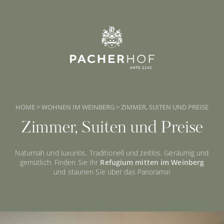
HOME
>
WOHNEN IM WEINBERG
>
ZIMMER, SUITEN UND PREISE
Zimmer, Suiten und Preise
Naturnah und luxuriös. Traditionell und zeitlos. Geräumig und
gemütlich. Finden Sie Ihr
Refugium mitten im Weinberg
und staunen Sie über das Panorama!