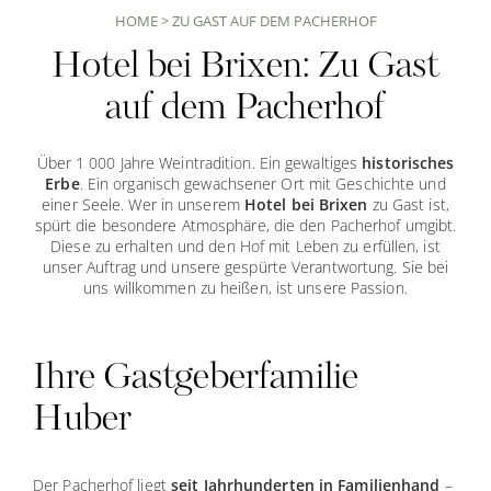
HOME
>
ZU GAST AUF DEM PACHERHOF
Hotel bei Brixen: Zu Gast
auf dem Pacherhof
Über 1 000 Jahre Weintradition. Ein gewaltiges
historisches
Erbe
. Ein organisch gewachsener Ort mit Geschichte und
einer Seele. Wer in unserem
Hotel bei Brixen
zu Gast ist,
spürt die besondere Atmosphäre, die den Pacherhof umgibt.
Diese zu erhalten und den Hof mit Leben zu erfüllen, ist
unser Auftrag und unsere gespürte Verantwortung. Sie bei
uns willkommen zu heißen, ist unsere Passion.
Ihre Gastgeberfamilie
Huber
Der Pacherhof liegt
seit Jahrhunderten in Familienhand
–