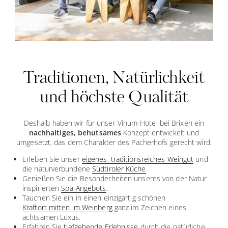
Traditionen, Natürlichkeit
und höchste Qualität
Deshalb haben wir für unser Vinum-Hotel bei Brixen ein
nachhaltiges, behutsames
Konzept entwickelt und
umgesetzt, das dem Charakter des Pacherhofs gerecht wird:
Erleben Sie unser
eigenes, traditionsreiches Weingut
und
die naturverbundene
Südtiroler Küche
.
Genießen Sie die Besonderheiten unseres von der Natur
inspirierten
Spa-Angebots
.
Tauchen Sie ein in einen einzigartig schönen
Kraftort mitten im Weinberg
ganz im Zeichen eines
achtsamen Luxus.
Erfahren Sie
tiefgehende Erlebnisse
durch die natürliche