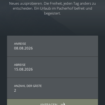
Neues ausprobieren. Die Freiheit, jeden Tag anders zu
entscheiden. Ein Urlaub im Pacherhof befreit und
begeistert.
ANREISE
08.08.2026
ABREISE
15.08.2026
ANZAHL DER GÄSTE
2
ANFRAGEN