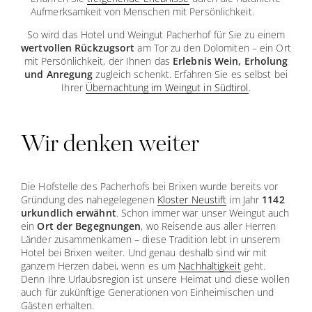
Aufmerksamkeit von Menschen mit Persönlichkeit.
So wird das Hotel und Weingut Pacherhof für Sie zu einem
wertvollen Rückzugsort
am Tor zu den Dolomiten – ein Ort
mit Persönlichkeit, der Ihnen das
Erlebnis Wein,
Erholung
und Anregung
zugleich schenkt. Erfahren Sie es selbst bei
Ihrer
Übernachtung im Weingut in Südtirol
.
Wir denken weiter
Die Hofstelle des Pacherhofs bei Brixen wurde bereits vor
Gründung des nahegelegenen
Kloster Neustift
im Jahr
1142
urkundlich erwähnt
. Schon immer war unser Weingut auch
ein
Ort der Begegnungen
, wo Reisende aus aller Herren
Länder zusammenkamen – diese Tradition lebt in unserem
Hotel bei Brixen weiter. Und genau deshalb sind wir mit
ganzem Herzen dabei, wenn es um
Nachhaltigkeit
geht.
Denn Ihre Urlaubsregion ist unsere Heimat und diese wollen
auch für zukünftige Generationen von Einheimischen und
Gästen erhalten.