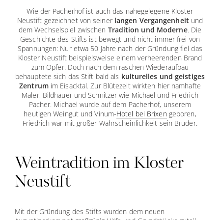
Wie der Pacherhof ist auch das nahegelegene Kloster
Neustift gezeichnet von seiner
langen Vergangenheit
und
dem Wechselspiel zwischen
Tradition und Moderne
. Die
Geschichte des Stifts ist bewegt und nicht immer frei von
Spannungen: Nur etwa 50 Jahre nach der Gründung fiel das
Kloster Neustift beispielsweise einem verheerenden Brand
zum Opfer. Doch nach dem raschen Wiederaufbau
behauptete sich das Stift bald als
kulturelles und geistiges
Zentrum
im Eisacktal. Zur Blütezeit wirkten hier namhafte
Maler, Bildhauer und Schnitzer wie Michael und Friedrich
Pacher. Michael wurde auf dem Pacherhof, unserem
heutigen Weingut und Vinum-
Hotel bei Brixen
geboren,
Friedrich war mit großer Wahrscheinlichkeit sein Bruder.
Weintradition im Kloster
Neustift
Mit der Gründung des Stifts wurden dem neuen