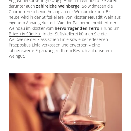
Augustinerkonvent großzügig Höfe und Grundstücke zuteil –
darunter auch
zahlreiche Weinberge
. So widmeten die
Chorherren sich von Anfang an der Weinproduktion. Bis
heute wird in der Stiftskellerei von Kloster Neustift Wein aus
eigenem Anbau gekeltert. Wie der Pacherhof profitiert der
Weinbau im Kloster vom
hervorragenden Terroir
rund um
Brixen in Südtirol
. In der Stiftskellerei können Sie die
Weißweine der klassischen Linie sowie der erlesenen
Praepositus Linie verkosten und erwerben – eine
lohnenswerte Ergänzung zu Ihrem Besuch auf unserem
Weingut.