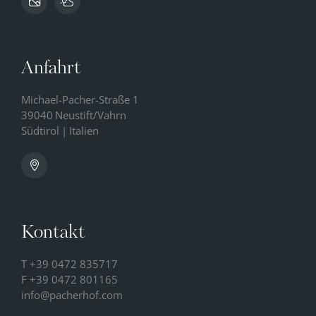
Anfahrt
Michael-Pacher-Straße 1
39040
Neustift/Vahrn
Südtirol
|
Italien
Kontakt
T
+39 0472 835717
F +39 0472 801165
info@
pacherhof.
com