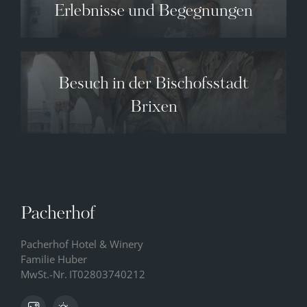
Erlebnisse und Begegnungen
Besuch in der Bischofsstadt
Brixen
Pacherhof
Pacherhof Hotel & Winery
Familie Huber
MwSt.-Nr.
IT02803740212