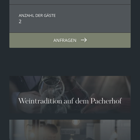
ANZAHL DER GÄSTE
2
ANFRAGEN
Weintradition auf dem Pacherhof