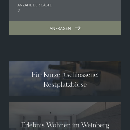
ANZAHL DER GÄSTE
2
ANFRAGEN
Für Kurzentschlossene:
Restplatzbörse
Erlebnis Wohnen im Weinberg