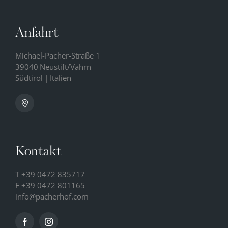
Anfahrt
Michael-Pacher-Straße 1
39040
Neustift/Vahrn
Südtirol
|
Italien
Kontakt
T
+39 0472 835717
F +39 0472 801165
info@
pacherhof.
com