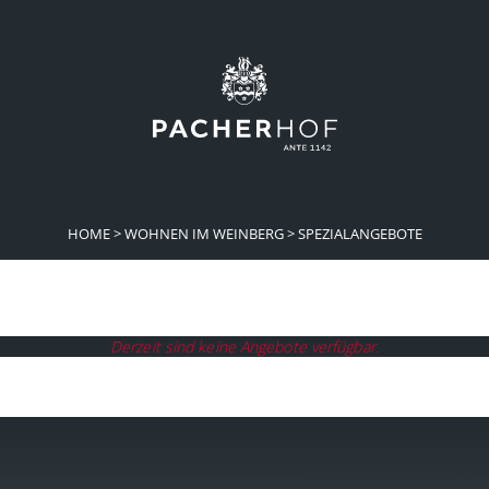
HOME
>
WOHNEN IM WEINBERG
>
SPEZIALANGEBOTE
Derzeit sind keine Angebote verfügbar.