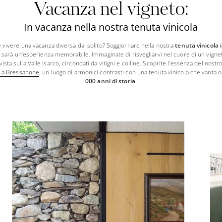
Vacanza nel vigneto:
In vacanza nella nostra tenuta vinicola
 vivere una vacanza diversa dal solito? Soggiornare nella nostra
tenuta vinicola 
sarà un’esperienza memorabile. Immaginate di risvegliarvi nel cuore di un vigne
vista sulla Valle Isarco, circondati da vitigni e colline. Scoprite l’essenza del nostr
l a Bressanone
, un luogo di armonici contrasti con una tenuta vinicola che vanta o
000 anni di storia
.