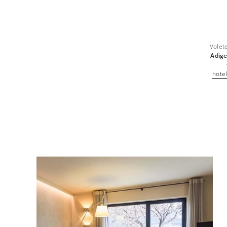
Volete
Adige
hote