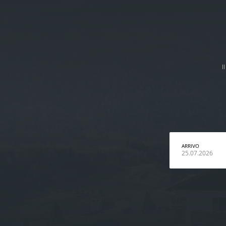
I
ARRIVO
25.07.2026