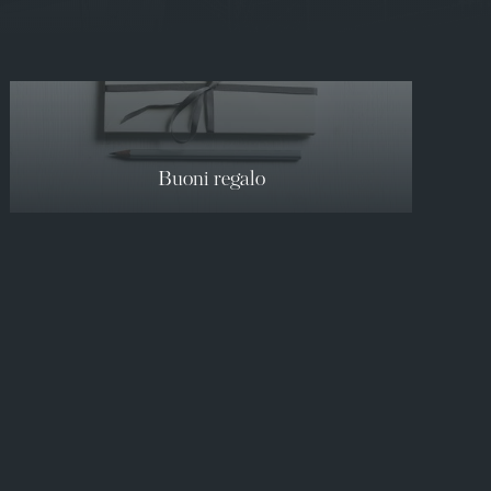
Buoni regalo