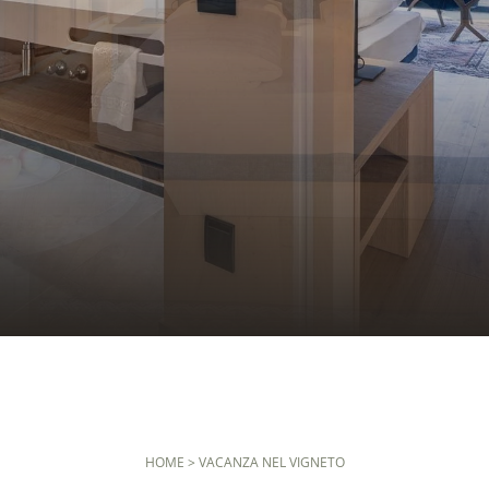
HOME
>
VACANZA NEL VIGNETO