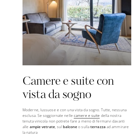
Camere e suite con
vista da sogno
Moderne, lussuose e con una vista da sogno. Tutte, nessuna
esclusa. Se soggiornate nelle
camere e suite
della nostra
tenuta vinicola non potrete fare a meno di fermarvi davanti
alle
ampie vetrate
, sul
balcone
o sulla
terrazza
ad ammirare
la natura