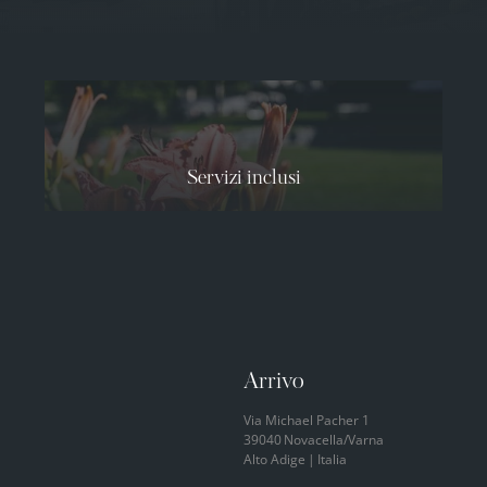
Servizi inclusi
Arrivo
Via Michael Pacher 1
39040
Novacella/Varna
Alto Adige
|
Italia