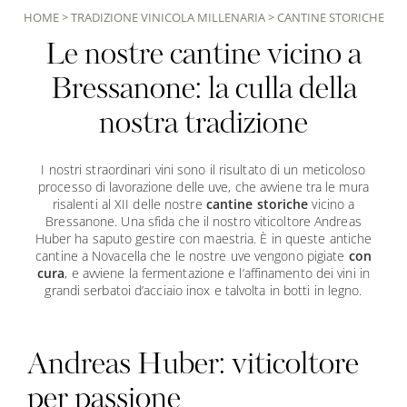
HOME
>
TRADIZIONE VINICOLA MILLENARIA
>
CANTINE STORICHE
Le nostre cantine vicino a
Bressanone: la culla della
nostra tradizione
I nostri straordinari vini sono il risultato di un meticoloso
processo di lavorazione delle uve, che avviene tra le mura
risalenti al XII delle nostre
cantine storiche
vicino a
Bressanone. Una sfida che il nostro viticoltore Andreas
Huber ha saputo gestire con maestria. È in queste antiche
cantine a Novacella che le nostre uve vengono pigiate
con
cura
, e avviene la fermentazione e l’affinamento dei vini in
grandi serbatoi d’acciaio inox e talvolta in botti in legno.
Andreas Huber: viticoltore
per passione