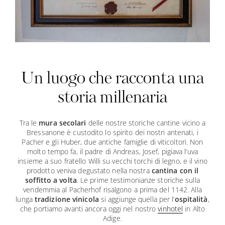
Un luogo che racconta una
storia millenaria
Tra le
mura secolari
delle nostre storiche cantine vicino a
Bressanone è custodito lo spirito dei nostri antenati, i
Pacher e gli Huber, due antiche famiglie di viticoltori. Non
molto tempo fa, il padre di Andreas, Josef, pigiava l’uva
insieme a suo fratello Willi su vecchi torchi di legno, e il vino
prodotto veniva degustato nella nostra
cantina con il
soffitto a volta
. Le prime testimonianze storiche sulla
vendemmia al Pacherhof risalgono a prima del 1142. Alla
lunga
tradizione vinicola
si aggiunge quella per l’
ospitalità
,
che portiamo avanti ancora oggi nel nostro
vinhotel
in Alto
Adige.