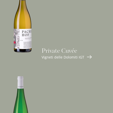
Private Cuvée
Vigneti delle Dolomiti IGT