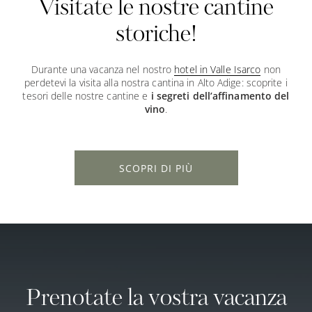
Visitate le nostre cantine
storiche!
Durante una vacanza nel nostro
hotel in Valle Isarco
non
perdetevi la visita alla nostra cantina in Alto Adige: scoprite i
tesori delle nostre cantine e
i segreti dell’affinamento del
vino
.
SCOPRI DI PIÙ
Prenotate la vostra vacanza