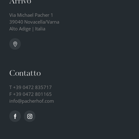
Arrivo
Via Michael Pacher 1
39040
Novacella/Varna
Alto Adige
|
Italia
Contatto
T
+39 0472 835717
F +39 0472 801165
info@
pacherhof.
com