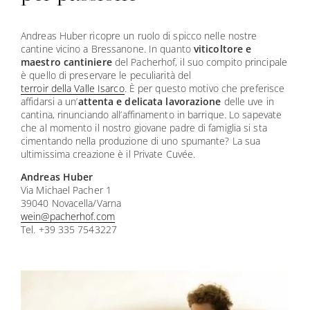
Andreas Huber ricopre un ruolo di spicco nelle nostre
cantine vicino a Bressanone. In quanto
viticoltore e
maestro cantiniere
del Pacherhof, il suo compito principale
è quello di preservare le peculiarità del
terroir della Valle Isarco
. È per questo motivo che preferisce
affidarsi a un’
attenta e delicata
lavorazione
delle uve in
cantina, rinunciando all’affinamento in barrique. Lo sapevate
che al momento il nostro giovane padre di famiglia si sta
cimentando nella produzione di uno spumante? La sua
ultimissima creazione è il Private Cuvée.
Andreas Huber
Via Michael Pacher 1
39040 Novacella/Varna
wein@
pacherhof.
com
Tel. +39 335 7543227