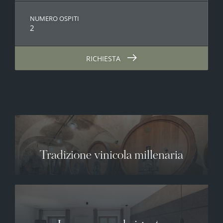
NUMERO OSPITI
2
RICHIESTA
Tradizione vinicola millenaria