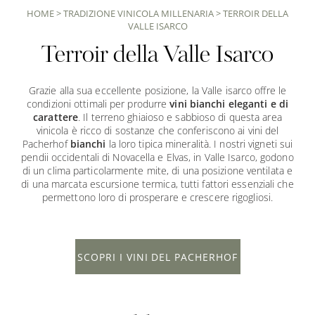
HOME
>
TRADIZIONE VINICOLA MILLENARIA
>
TERROIR DELLA
VALLE ISARCO
Terroir della Valle Isarco
Grazie alla sua eccellente posizione, la Valle isarco offre le
condizioni ottimali per produrre
vini bianchi eleganti e di
carattere
. Il terreno ghiaioso e sabbioso di questa area
vinicola è ricco di sostanze che conferiscono ai vini del
Pacherhof
bianchi
la loro tipica mineralità. I nostri vigneti sui
pendii occidentali di Novacella e Elvas, in Valle Isarco, godono
di un clima particolarmente mite, di una posizione ventilata e
di una marcata escursione termica, tutti fattori essenziali che
permettono loro di prosperare e crescere rigogliosi.
SCOPRI I VINI DEL PACHERHOF