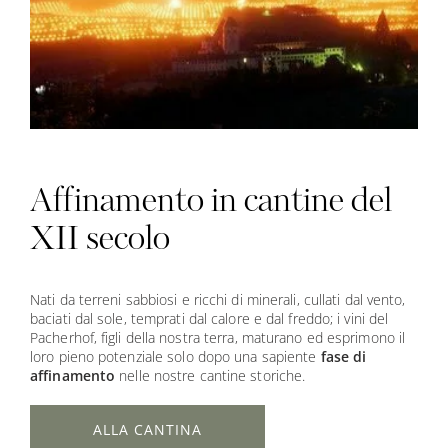
Affinamento in cantine del
XII secolo
Nati da terreni sabbiosi e ricchi di minerali, cullati dal vento,
baciati dal sole, temprati dal calore e dal freddo; i vini del
Pacherhof, figli della nostra terra, maturano ed esprimono il
loro pieno potenziale solo dopo una sapiente
fase di
affinamento
nelle nostre cantine storiche.
ALLA CANTINA