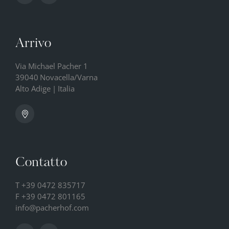
Arrivo
Via Michael Pacher 1
39040
Novacella/Varna
Alto Adige
|
Italia
Contatto
T
+39 0472 835717
F +39 0472 801165
info@
pacherhof.
com