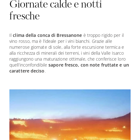
Giornate calde e notti
fresche
Il
clima della conca di Bressanone
è troppo rigido per il
vino rosso, ma è l’ideale per i vini bianchi. Grazie alle
numerose giornate di sole, alla forte escursione termica e
alla ricchezza di minerali dei terreni, i vini della Valle Isarco
raggiungono una maturazione ottimale, che conferisce loro
quell’inconfondibile
sapore fresco, con note fruttate e un
carattere deciso
.