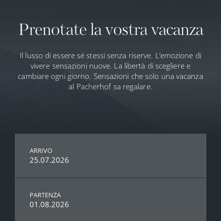
Prenotate la vostra vacanza
Il lusso di essere sé stessi senza riserve. L’emozione di
vivere sensazioni nuove. La libertà di scegliere e
cambiare ogni giorno. Sensazioni che solo una vacanza
✕
al Pacherhof sa regalare.
11.08.2026
12.08.2026
13.08.2026
35° C
35° C
36° C
13° C
12° C
12° C
ARRIVO
25.07.2026
PARTENZA
01.08.2026