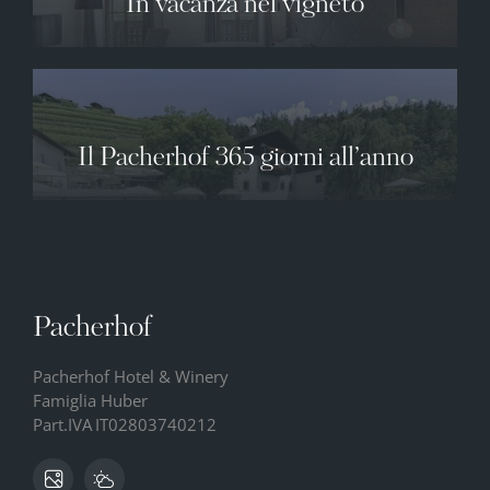
In vacanza nel vigneto
Il Pacherhof 365 giorni all’anno
Pacherhof
Pacherhof Hotel & Winery
Famiglia Huber
Part.IVA
IT02803740212