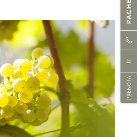
IT
PRENOTA