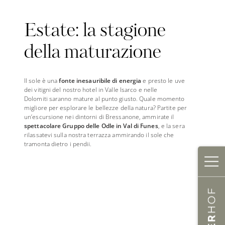
Estate: la stagione
della maturazione
Il sole è una
fonte inesauribile di energia
e presto le uve
dei vitigni del nostro hotel in Valle Isarco e nelle
Dolomiti saranno mature al punto giusto. Quale momento
migliore per esplorare le bellezze della natura? Partite per
un’escursione nei dintorni di Bressanone, ammirate il
spettacolare Gruppo delle Odle in Val di Funes
, e la sera
rilassatevi sulla nostra terrazza ammirando il sole che
tramonta dietro i pendii.
✕