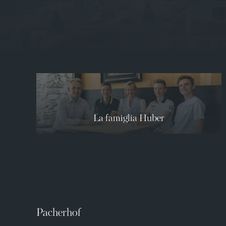
La famiglia Huber
Pacherhof