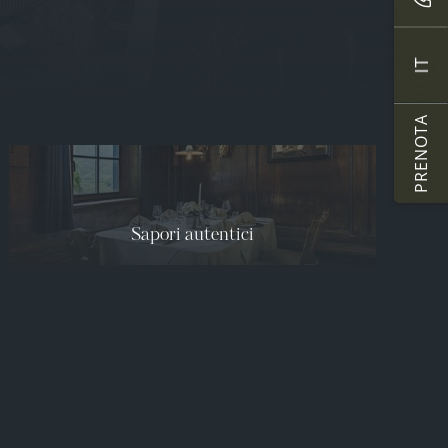
IT
PRENOTA
Sapori autentici