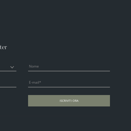
ter
Nome
E-mail
ISCRIVITI ORA