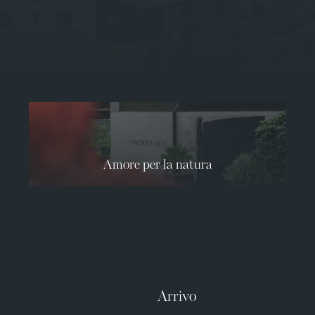
Amore per la natura
Arrivo