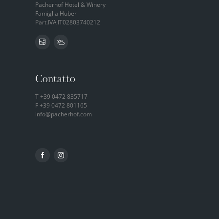
Pacherhof Hotel & Winery
Famiglia Huber
Part.IVA
IT02803740212
Contatto
T
+39 0472 835717
F +39 0472 801165
info@
pacherhof.
com