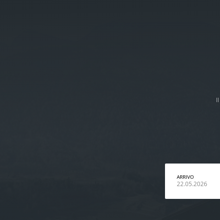
I
ARRIVO
22.05.2026