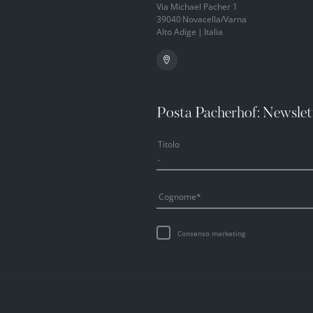
Via Michael Pacher 1
39040
Novacella/Varna
Alto Adige
|
Italia
Posta Pacherhof: Newslet
Titolo
Cognome
Consenso marketing