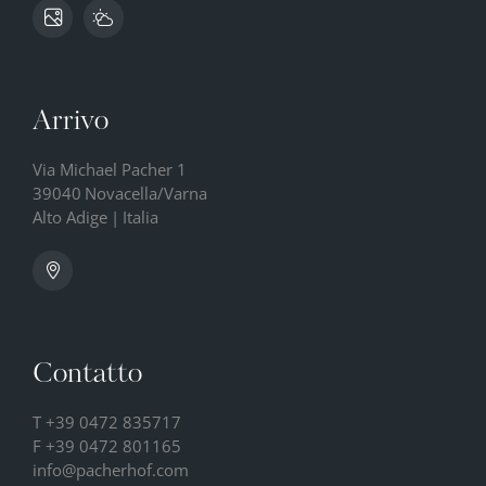
Arrivo
Via Michael Pacher 1
39040
Novacella/Varna
Alto Adige
|
Italia
Contatto
T
+39 0472 835717
F +39 0472 801165
info@
pacherhof.
com