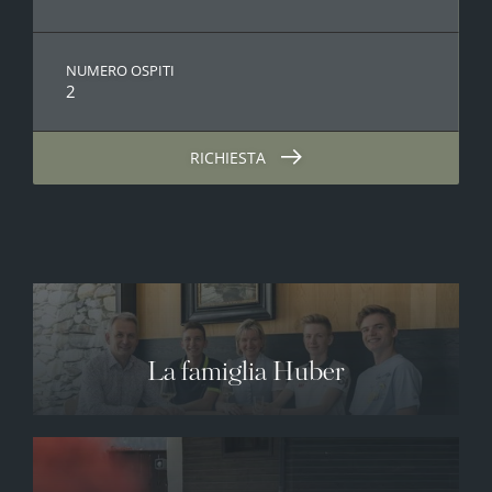
NUMERO OSPITI
2
RICHIESTA
La famiglia Huber