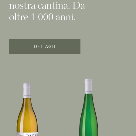
nostra cantina. Da
oltre 1 000 anni.
DETTAGLI