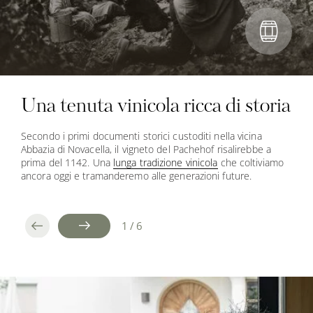
Una tenuta vinicola ricca di storia
Secondo i primi documenti storici custoditi nella vicina
Abbazia di Novacella, il vigneto del Pachehof risalirebbe a
prima del 1142. Una
lunga tradizione vinicola
che coltiviamo
ancora oggi e tramanderemo alle generazioni future.
1
/
6