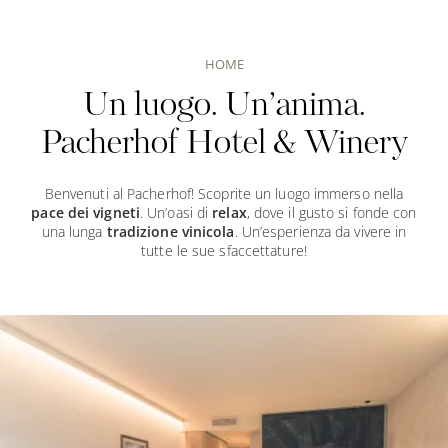
HOME
Un luogo. Un’anima.
Pacherhof Hotel & Winery
Benvenuti al Pacherhof! Scoprite un luogo immerso nella
pace dei vigneti
. Un’oasi di
relax
, dove il gusto si fonde con
una lunga
tradizione vinicola
. Un’esperienza da vivere in
tutte le sue sfaccettature!