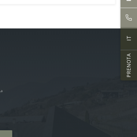
IT
PRENOTA
La