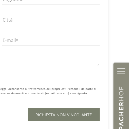
Città
E-mail
i legge, acconsente al trattamento dei propri Dati Personali da parte di
ttraverso strumenti automatizzati (e-mail, sms etc.) e non (posta
✕
RICHIESTA NON VINCOLANTE