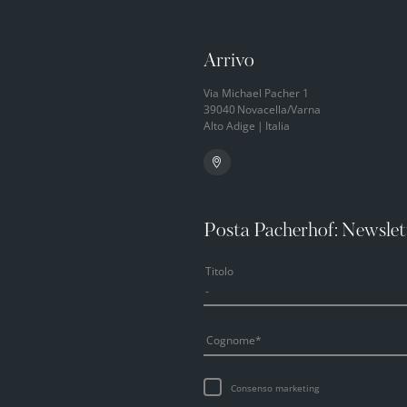
Arrivo
Via Michael Pacher 1
39040
Novacella/Varna
Alto Adige
|
Italia
Posta Pacherhof: Newslet
Titolo
Cognome
Consenso marketing