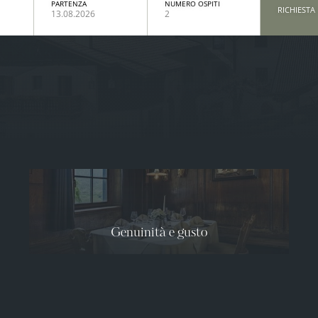
PARTENZA
NUMERO OSPITI
RICHIESTA
13.08.2026
2
Genuinità e gusto