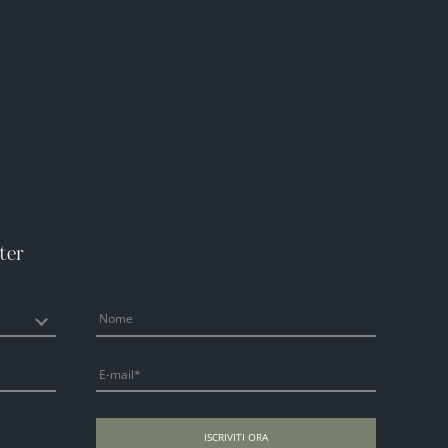
ter
Nome
E-mail
ISCRIVITI ORA