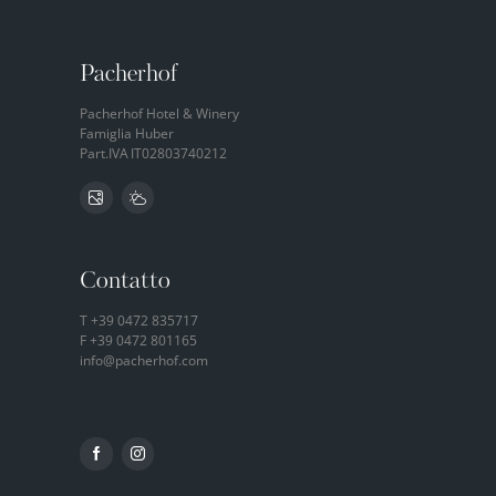
Pacherhof
Pacherhof Hotel & Winery
Famiglia Huber
Part.IVA
IT02803740212
Contatto
T
+39 0472 835717
F +39 0472 801165
info@
pacherhof.
com